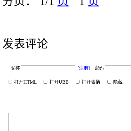
分页： 1/1
1
发表评论
昵称
[注册]
密码
打开HTML
打开UBB
打开表情
隐