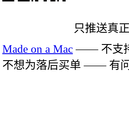
只推送真
Made on a Mac
—— 不支持 
不想为落后买单 —— 有问题多用