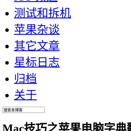
测试和拆机
苹果杂谈
其它文章
星标日志
归档
关于
Mac技巧之苹果电脑字典翻