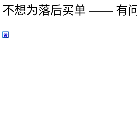
不想为落后买单 —— 有问题多用