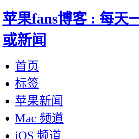
苹果fans博客 : 
或新闻
首页
标签
苹果新闻
Mac 频道
iOS 频道