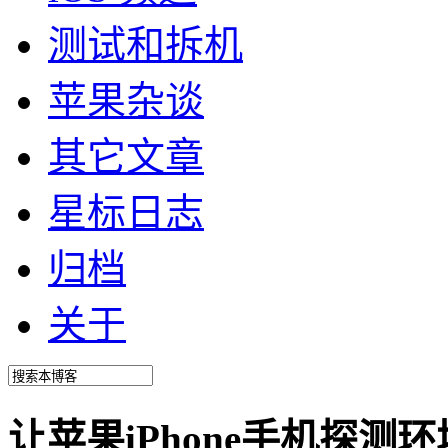
测试和拆机
苹果杂谈
其它文章
星标日志
归档
关于
让苹果iPhone手机探