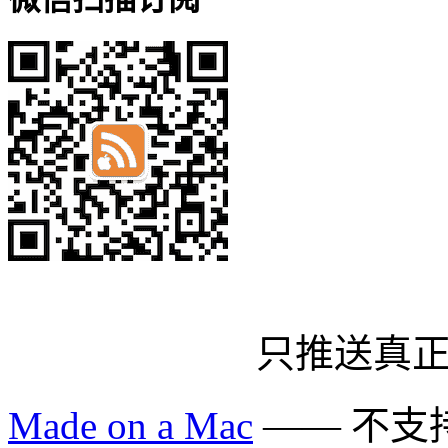
只推送真
Made on a Mac
—— 不支持 