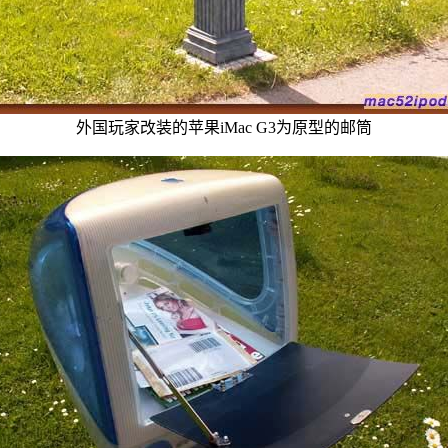
外国玩家改装的苹果iMac G3为原型的邮筒