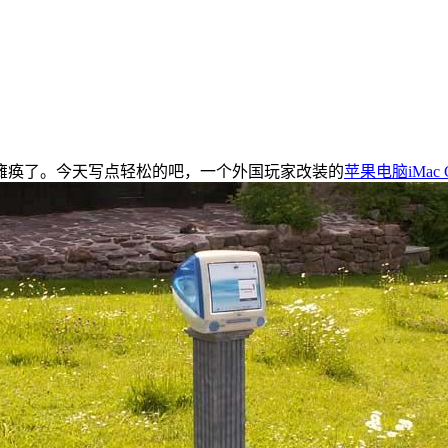
瘫痪了。今天写点轻松的吧，一个外国玩家改装的
苹果电脑iMac 