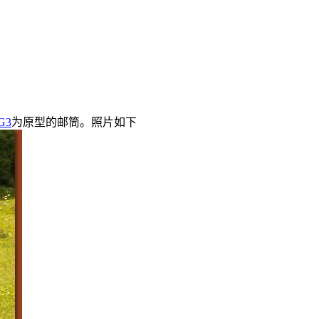
G3
为原型的邮筒。照片如下