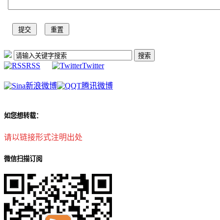
RSS
Twitter
新浪微博
腾讯微博
如您想转载：
请以链接形式注明出处
微信扫描订阅