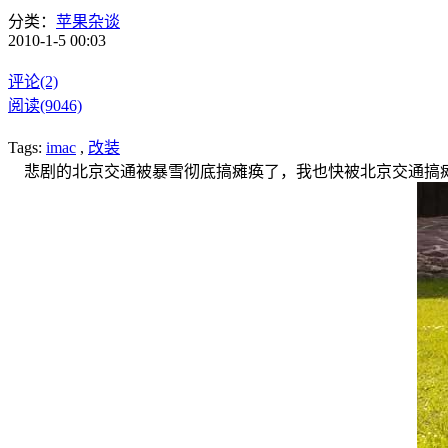
分类：
苹果杂谈
2010-1-5 00:03
评论(2)
阅读(9046)
Tags:
imac
,
改装
悲剧的北京交通被暴雪彻底搞瘫痪了，我也快被北京交通搞