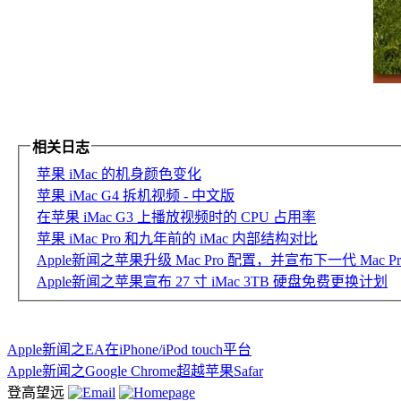
相关日志
苹果 iMac 的机身颜色变化
苹果 iMac G4 拆机视频 - 中文版
在苹果 iMac G3 上播放视频时的 CPU 占用率
苹果 iMac Pro 和九年前的 iMac 内部结构对比
Apple新闻之苹果升级 Mac Pro 配置，并宣布下一代 Mac Pr
Apple新闻之苹果宣布 27 寸 iMac 3TB 硬盘免费更换计划
Apple新闻之EA在iPhone/iPod touch平台
Apple新闻之Google Chrome超越苹果Safar
登高望远