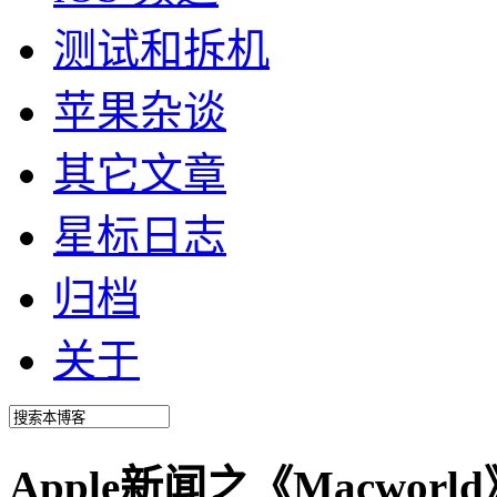
测试和拆机
苹果杂谈
其它文章
星标日志
归档
关于
Apple新闻之《Macwo