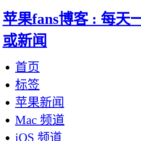
苹果fans博客 : 
或新闻
首页
标签
苹果新闻
Mac 频道
iOS 频道