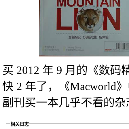
买 2012 年 9 月的《
快 2 年了，《Macwor
副刊买一本几乎不看的杂
相关日志