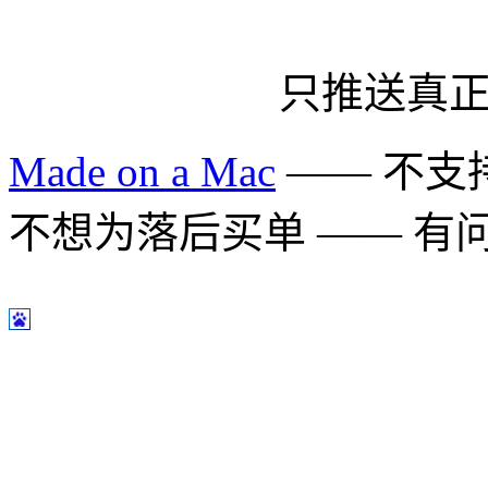
只推送真
Made on a Mac
—— 不支持 
不想为落后买单 —— 有问题多用