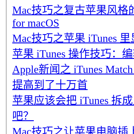
Mac技巧之复古苹果风格的音乐
for macOS
Mac技巧之苹果 iTune
苹果 iTunes 操作技
Apple新闻之 iTunes Mat
提高到了十万首
苹果应该会把 iTunes
吧？
Mac技巧之让苹果电脑插上耳