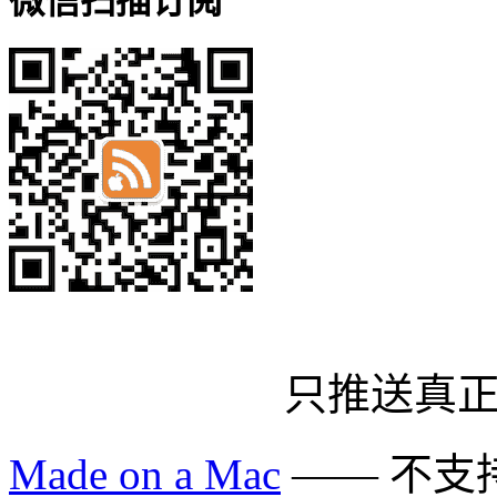
微信扫描订阅
只推送真
Made on a Mac
—— 不支持 