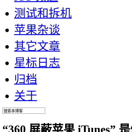
测试和拆机
苹果杂谈
其它文章
星标日志
归档
关于
“360 屏蔽苹果 iTune