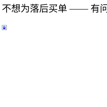
不想为落后买单 —— 有问题多用