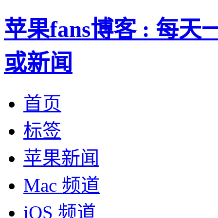
苹果fans博客 : 
或新闻
首页
标签
苹果新闻
Mac 频道
iOS 频道