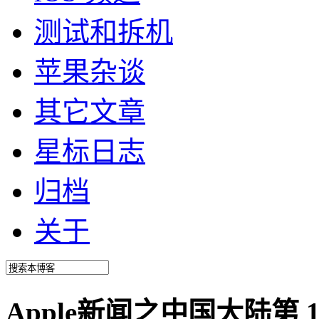
测试和拆机
苹果杂谈
其它文章
星标日志
归档
关于
Apple新闻之中国大陆第 18