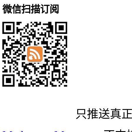
微信扫描订阅
只推送真