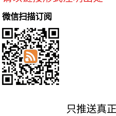
微信扫描订阅
只推送真