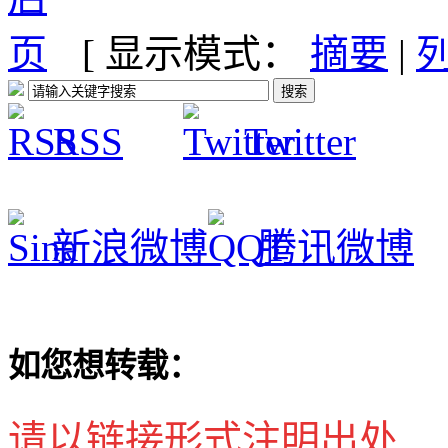
[ 显示模式：
摘要
|
RSS
Twitter
新浪微博
腾讯微博
如您想转载：
请以链接形式注明出处