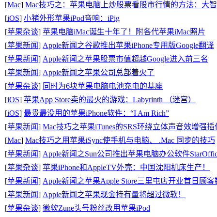
[
Mac
]
Mac技巧之：苹果电脑上炒股票看股市行情的方法：大智慧f
[
iOS
]
小猪外形苹果iPod音响：iPig
[
苹果杂谈
]
苹果电脑iMac诞生十年了！附各代苹果iMac照片
[
苹果新闻
]
Apple新闻之谷歌推出苹果iPhone专用版Google翻译
[
苹果新闻
]
Apple新闻之苹果股票市值超越Google进入前三名
[
苹果新闻
]
Apple新闻之苹果公司总部着火了
[
苹果杂谈
]
同时为6块苹果电脑电池充电的基座
[
iOS
]
苹果App Store卖的最火的游戏：Labyrinth （迷宫）
[
iOS
]
最贵最没用的苹果iPhone软件：“I Am Rich”
[
苹果新闻
]
Mac技巧之苹果iTunes的SRS环绕立体声音效增强插
[
Mac
]
Mac技巧之用苹果iSync使手机与电脑、 .Mac 同步的技巧
[
苹果新闻
]
Apple新闻之Sun公司推出苹果电脑办公软件StarOffice
[
苹果杂谈
]
苹果iPhone和AppleTV外壳：中国沈阳机床生产！
[
苹果新闻
]
Apple新闻之苹果Apple Store三里屯店开业首日顾客
[
苹果新闻
]
Apple新闻之苹果现金持有量将超过微软！
[
苹果杂谈
]
微软Zune头号粉丝改用苹果iPod