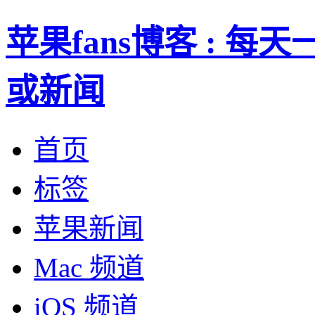
苹果fans博客 : 
或新闻
首页
标签
苹果新闻
Mac 频道
iOS 频道