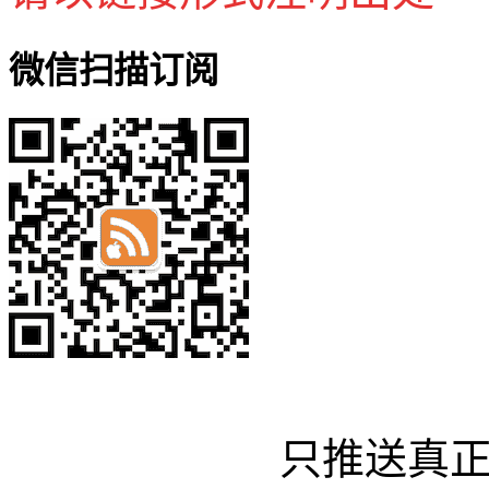
微信扫描订阅
只推送真