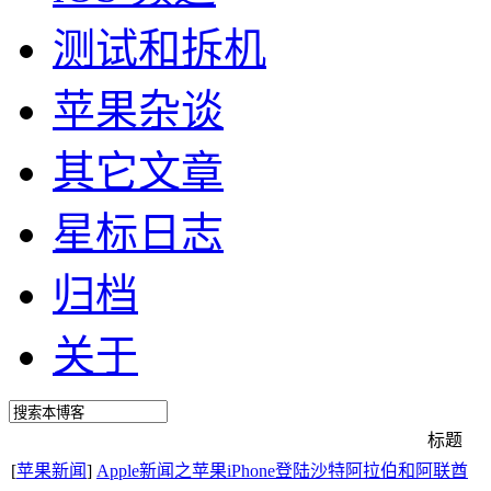
测试和拆机
苹果杂谈
其它文章
星标日志
归档
关于
标题
[
苹果新闻
]
Apple新闻之苹果iPhone登陆沙特阿拉伯和阿联酋