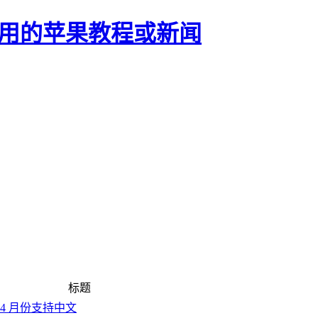
正有用的苹果教程或新闻
标题
将于 4 月份支持中文