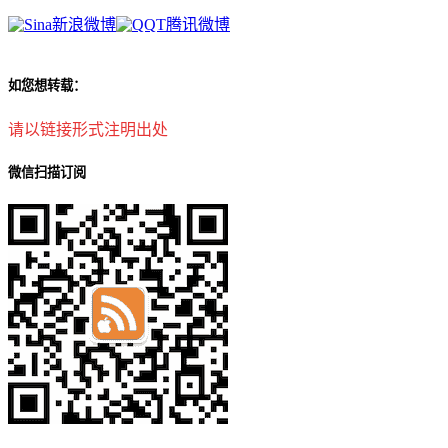
新浪微博
腾讯微博
如您想转载：
请以链接形式注明出处
微信扫描订阅