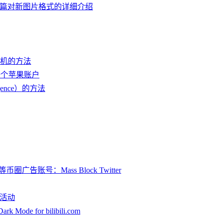
了，这有篇对新图片格式的详细介绍
开机的方法
一个苹果账户
gence）的方法
圈广告账号：Mass Block Twitter
销活动
ode for bilibili.com