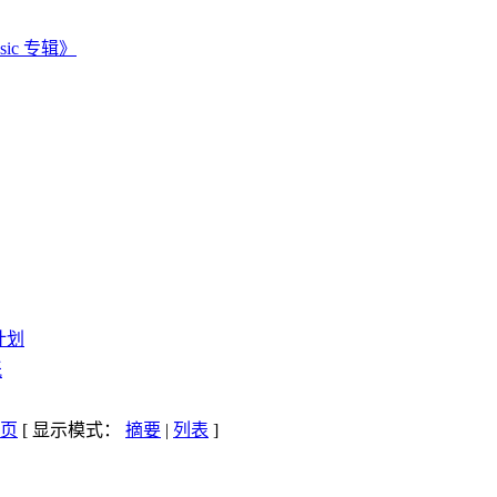
sic 专辑》
务计划
纸
[ 显示模式：
摘要
|
列表
]