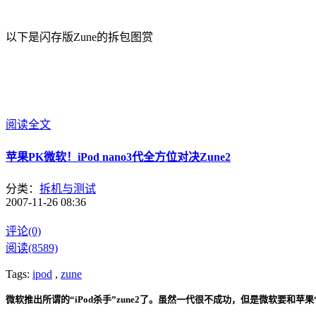
以下是闪存版Zune的拆包图赏
阅读全文
苹果PK微软！iPod nano3代全方位对决Zune2
分类：
拆机与测试
2007-11-26 08:36
评论(0)
阅读(8589)
Tags:
ipod
,
zune
微软推出所谓的“iPod杀手”zune2了。虽然一代很不成功，但是微软要和苹果“死