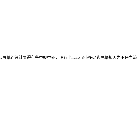
une屏幕的设计显得有些中规中矩，没有比nano 3小多少的屏幕却因为不是主流