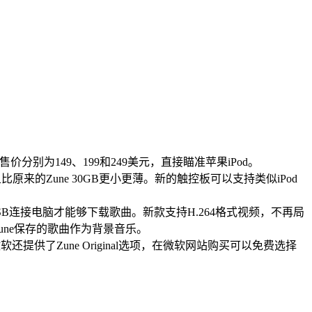
分别为149、199和249美元，直接瞄准苹果iPod。
原来的Zune 30GB更小更薄。新的触控板可以支持类似iPod
B连接电脑才能够下载歌曲。新款支持H.264格式视频，不再局
Zune保存的歌曲作为背景音乐。
供了Zune Original选项，在微软网站购买可以免费选择