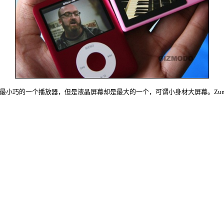
该系列中身材最小巧的一个播放器，但是液晶屏幕却是最大的一个，可谓小身材大屏幕。Z