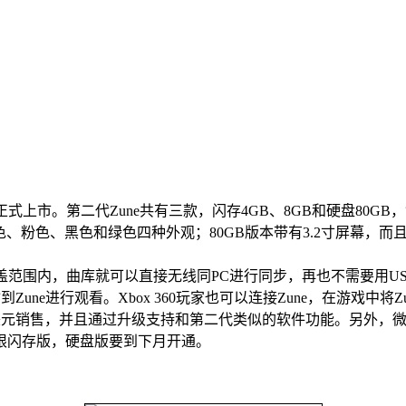
市。第二代Zune共有三款，闪存4GB、8GB和硬盘80GB，售价
、粉色、黑色和绿色四种外观；80GB版本带有3.2寸屏幕，而且比
盖范围内，曲库就可以直接无线同PC进行同步，再也不需要用US
Zune进行观看。Xbox 360玩家也可以连接Zune，在游戏中将
元销售，并且通过升级支持和第二代类似的软件功能。另外，微软还提
限闪存版，硬盘版要到下月开通。