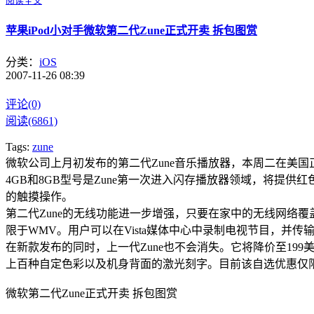
阅读全文
苹果iPod小对手微软第二代Zune正式开卖 拆包图赏
分类：
iOS
2007-11-26 08:39
评论(0)
阅读(6861)
Tags:
zune
微软公司上月初发布的第二代Zune音乐播放器，本周二在美国正式上
4GB和8GB型号是Zune第一次进入闪存播放器领域，将提供红色
的触摸操作。
第二代Zune的无线功能进一步增强，只要在家中的无线网络覆
限于WMV。用户可以在Vista媒体中心中录制电视节目，并传输到
在新款发布的同时，上一代Zune也不会消失。它将降价至199美
上百种自定色彩以及机身背面的激光刻字。目前该自选优惠仅
微软第二代Zune正式开卖 拆包图赏