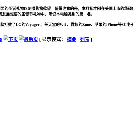
要的圣诞礼物以刺激购物欲望。值得注意的是，本月初才刚在美国上市的华硕低价
 网站上网友最想要的圣诞节礼物中，笔记本电脑类别的第一名。
败了LG的Voyager 、任天堂的Wii 、微软的Zune、苹果的iPhone等3
8
[ 显示模式：
摘要
|
列表
]