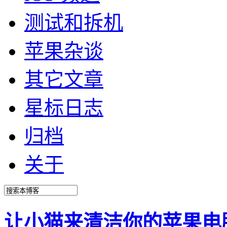
测试和拆机
苹果杂谈
其它文章
星标日志
归档
关于
让小猫来清洁你的苹果电