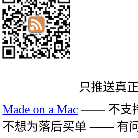
只推送真
Made on a Mac
—— 不支持 
不想为落后买单 —— 有问题多用