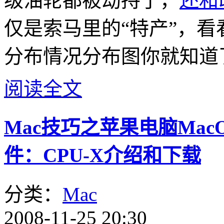
级油轮都被劫持了，
还和
仅是索马里的“特产”，看看
分布情况分布图你就知道
阅读全文
Mac技巧之苹果电脑Mac
件：CPU-X介绍和下载
分类：
Mac
2008-11-25 20:30