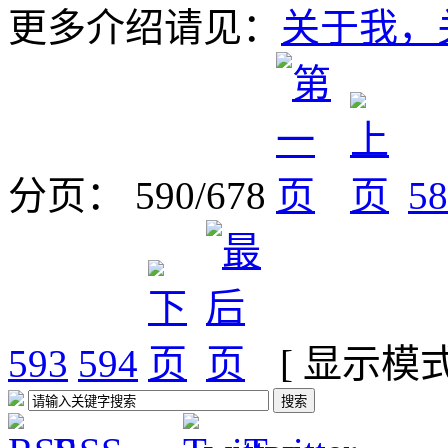
更多介绍请见：
关于我，关
分页： 590/678
58
593
594
[ 显示模