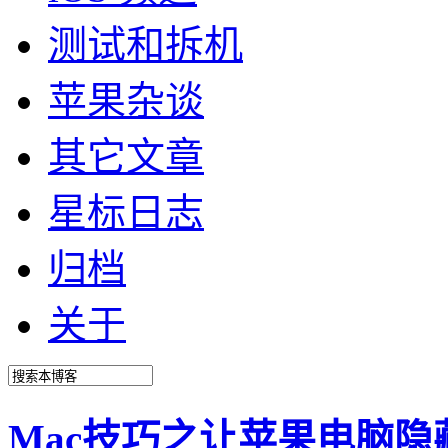
测试和拆机
苹果杂谈
其它文章
星标日志
归档
关于
Mac技巧之让苹果电脑