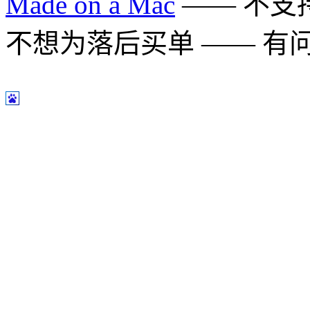
Made on a Mac
—— 不支持 
不想为落后买单 —— 有问题多用