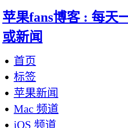
苹果fans博客 : 
或新闻
首页
标签
苹果新闻
Mac 频道
iOS 频道