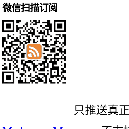
微信扫描订阅
只推送真