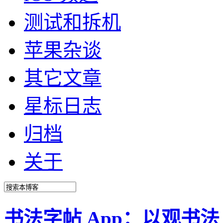
测试和拆机
苹果杂谈
其它文章
星标日志
归档
关于
书法字帖 App：以观书法