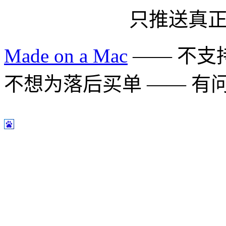
只推送真
Made on a Mac
—— 不支持 
不想为落后买单 —— 有问题多用