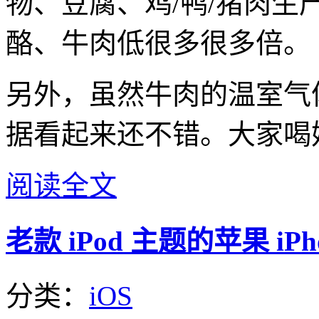
物、豆腐、鸡/鸭/猪肉
酪、牛肉低很多很多倍。
另外，虽然牛肉的温室气
据看起来还不错。大家喝
阅读全文
老款 iPod 主题的苹果 iP
分类：
iOS