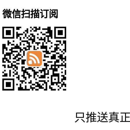
微信扫描订阅
只推送真