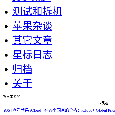
测试和拆机
苹果杂谈
其它文章
星标日志
归档
关于
标题
[
iOS
]
查看苹果 iCloud+ 在各个国家的价格：iCloud+ Global Pricing