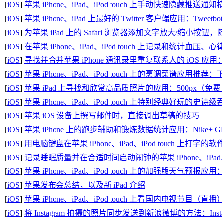
[
iOS
]
苹果 iPhone、iPad、iPod touch 上手动快速隐藏推送
[
iOS
]
苹果 iPhone、iPad 上最好的 Twitter 客户端应用：Tweetbo
[
iOS
]
为苹果 iPad 上的 Safari 浏览器添加文字放大/缩小
[
iOS
]
在苹果 iPhone、iPad、iPod touch 上记录和统计血压、心律的应用
[
iOS
]
寻找并合并苹果 iPhone 通讯录里重复联系人的 iOS 应用：Sma
[
iOS
]
苹果 iPhone、iPad、iPod touch 上的烹调菜谱应用推荐
[
iOS
]
苹果 iPad 上寻找和欣赏高品质照片的应用：500px（免费 
[
iOS
]
苹果 iPhone、iPad、iPod touch 上特别经典好玩的史诗级
[
iOS
]
苹果 iOS 设备上撰写邮件时，直接调出草稿的技巧
[
iOS
]
苹果 iPhone 上的跑步辅助和锻炼数据统计应用：Nike+ G
[
iOS
]
用电脑键盘在苹果 iPhone、iPad、iPod touch 上打字的软件：
[
iOS
]
记录睡眠质量并在合适时间启动闹钟的苹果 iPhone、iPad、iPod tou
[
iOS
]
苹果 iPhone、iPad、iPod touch 上的加强版天气预报
[
iOS
]
苹果发布会总结，以及新 iPad 介绍
[
iOS
]
苹果 iPhone、iPad、iPod touch 上看国内电视节目（直
[
iOS
]
将 Instagram 拍摄的照片同步发送到新浪微博的方法：Insta