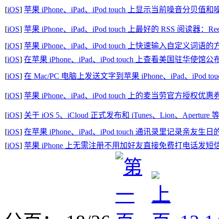
[
iOS
]
苹果 iPhone、iPad、iPod touch 上显示当前噪音
[
iOS
]
苹果 iPhone、iPad、iPod touch 上最好的 RSS 阅读器：Ree
[
iOS
]
苹果 iPhone、iPad、iPod touch 上快速输入自定义词语的
[
iOS
]
在苹果 iPhone、iPad、iPod touch 上查看美国
[
iOS
]
在 Mac/PC 电脑上发送文字到苹果 iPhone、iPad、iPod to
[
iOS
]
苹果 iPhone、iPad、iPod touch 上的麦当劳官方授权优
[
iOS
]
关于 iOS 5、iCloud 正式发布和 iTunes、Lion、Aper
[
iOS
]
在苹果 iPhone、iPad、iPod touch 通讯录里记录亲友生
[
iOS
]
苹果 iPhone 上无需注册不用加好友直接免费打电话发短信的