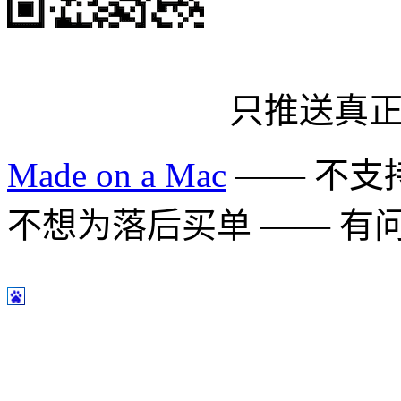
只推送真
Made on a Mac
—— 不支持 
不想为落后买单 —— 有问题多用