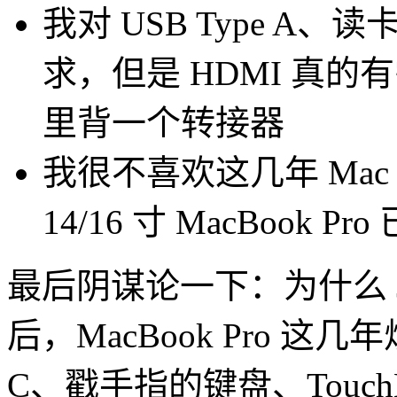
我对 USB Type A、
求，但是 HDMI 真
里背一个转接器
我很不喜欢这几年 Ma
14/16 寸 MacBook 
最后阴谋论一下：为什么 Jon
后，MacBook Pro 这
C、戳手指的键盘、Touc