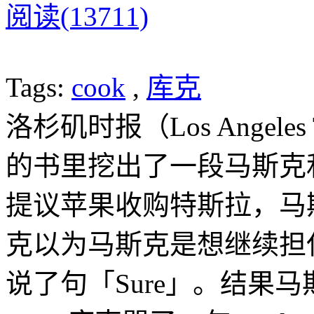
阅读(13711)
Tags:
cook
,
库克
洛杉矶时报（Los Angel
的书里挖出了一段马斯克和
提议苹果收购特斯拉，马斯
克以为马斯克是想继续担任
说了句「Sure」。结果马