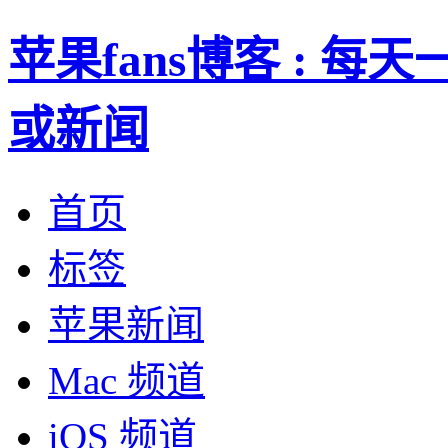
苹果fans博客 : 
或新闻
首页
标签
苹果新闻
Mac 频道
iOS 频道