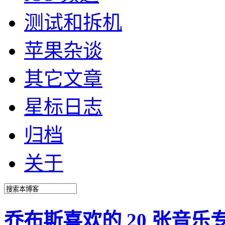
测试和拆机
苹果杂谈
其它文章
星标日志
归档
关于
乔布斯喜欢的 20 张音乐