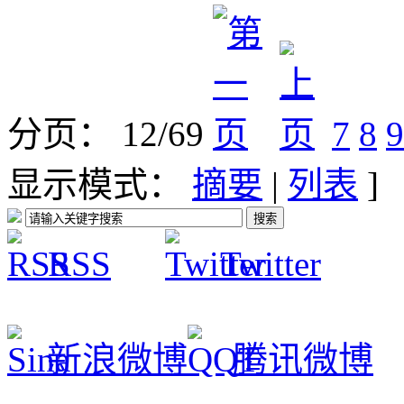
分页： 12/69
7
8
9
显示模式：
摘要
|
列表
]
RSS
Twitter
新浪微博
腾讯微博