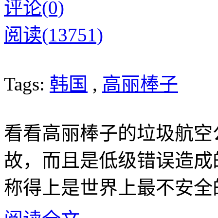
评论(0)
阅读(13751)
Tags:
韩国
,
高丽棒子
看看高丽棒子的垃圾航空
故，而且是低级错误造成
称得上是
世界上最不安全