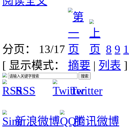
阅读全文
分页： 13/17
8
9
1
[ 显示模式：
摘要
|
列表
]
RSS
Twitter
新浪微博
腾讯微博