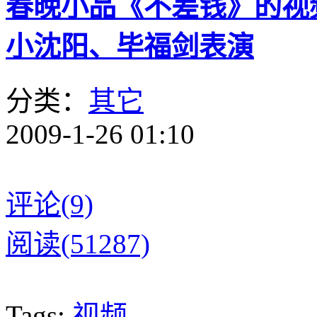
春晚小品《不差钱》的视
小沈阳、毕福剑表演
分类：
其它
2009-1-26 01:10
评论(9)
阅读(51287)
Tags:
视频