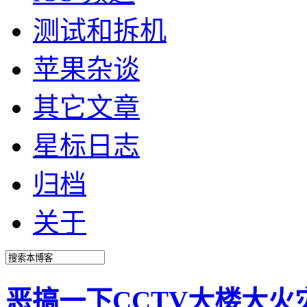
测试和拆机
苹果杂谈
其它文章
星标日志
归档
关于
恶搞一下CCTV大楼大