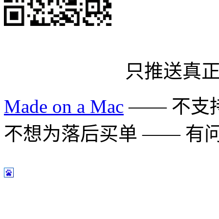
只推送真
Made on a Mac
—— 不支持 
不想为落后买单 —— 有问题多用