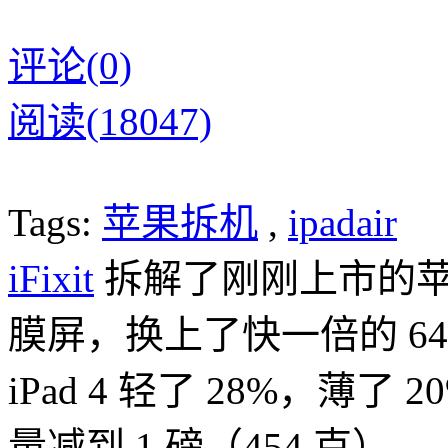
评论(0)
阅读(18047)
Tags:
苹果拆机
,
ipadair
iFixit
拆解了刚刚上市的苹果 i
膜屏，换上了快一倍的 64
iPad 4 轻了 28%，薄了 
量减到 1 磅（454 克） 。