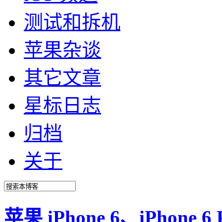
测试和拆机
苹果杂谈
其它文章
星标日志
归档
关于
苹果 iPhone 6、iPhone 