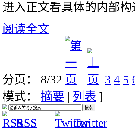
进入正文看具体的内部构
阅读全文
分页： 8/32
3
4
5
模式：
摘要
|
列表
]
RSS
Twitter