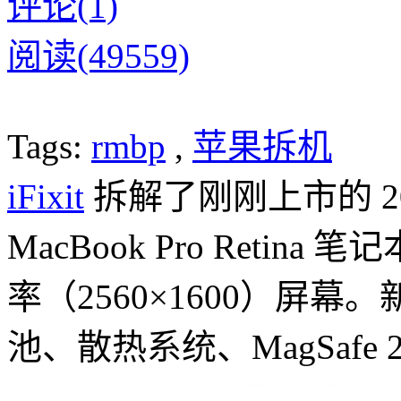
评论(1)
阅读(49559)
Tags:
rmbp
,
苹果拆机
iFixit
拆解了刚刚上市的 20
MacBook Pro Reti
率（2560×1600）屏幕。
池、散热系统、MagSaf