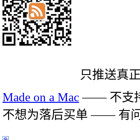
只推送真
Made on a Mac
—— 不支持 
不想为落后买单 —— 有问题多用