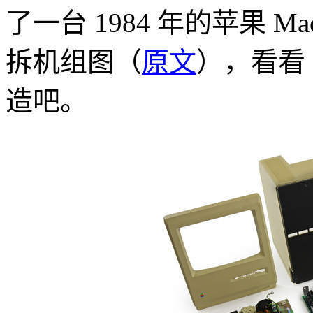
了一台 1984 年的苹果 Macin
拆机组图（
原文
），看看 
造吧。