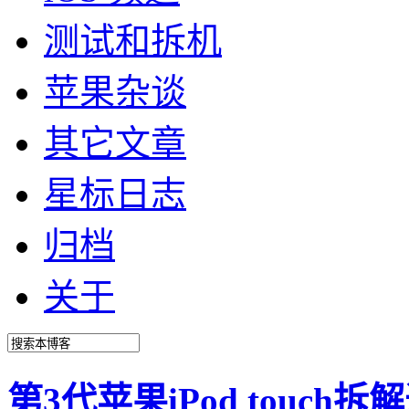
测试和拆机
苹果杂谈
其它文章
星标日志
归档
关于
第3代苹果iPod touc