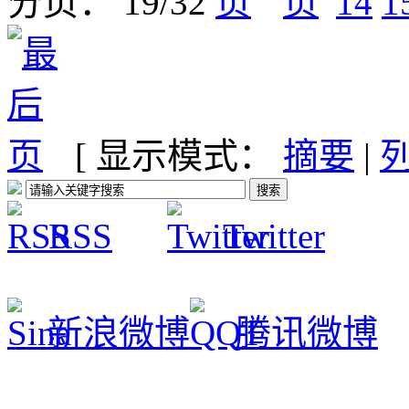
分页： 19/32
14
1
[ 显示模式：
摘要
|
RSS
Twitter
新浪微博
腾讯微博