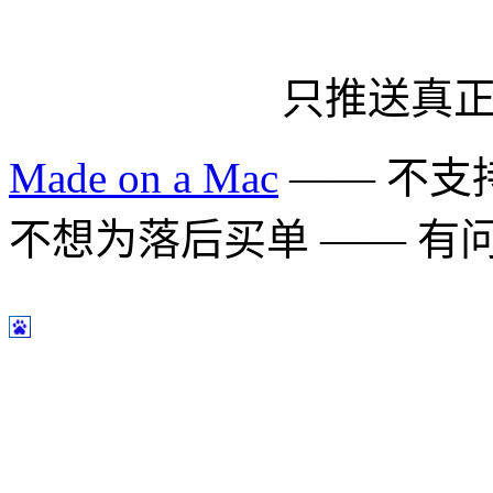
只推送真
Made on a Mac
—— 不支持 
不想为落后买单 —— 有问题多用