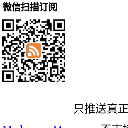
微信扫描订阅
只推送真