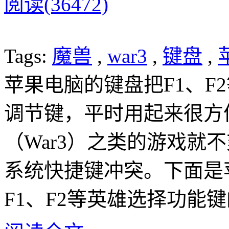
阅读(36472)
Tags:
魔兽
,
war3
,
键盘
,
苹果电脑的键盘把F1、F
调节键，平时用起来很方
（War3）之类的游戏就
系统快捷键冲突。下面是苹
F1、F2等英雄选择功能