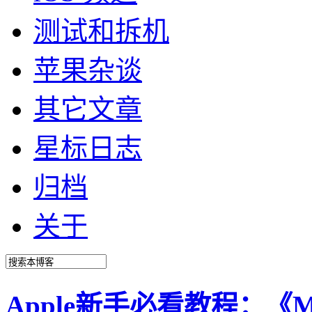
测试和拆机
苹果杂谈
其它文章
星标日志
归档
关于
Apple新手必看教程：《Mac O