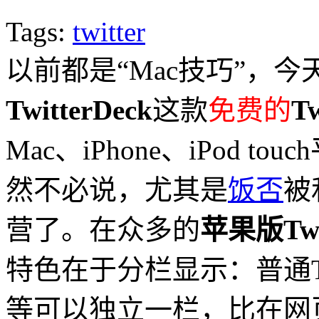
Tags:
twitter
以前都是“Mac技巧”，
TwitterDeck
这款
免费的
T
Mac、iPhone、iPod t
然不必说，尤其是
饭否
被
营了。在众多的
苹果版Twi
特色在于分栏显示：普通Twit
等可以独立一栏，比在网