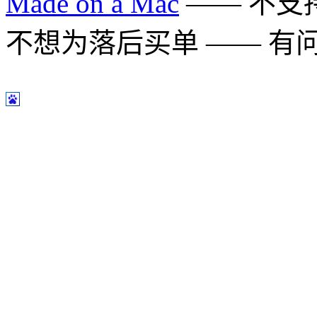
Made on a Mac
—— 不支持 
不想为落后买单 —— 有问题多用