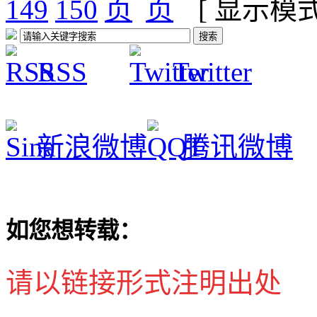
149
150
[ 显示模
RSS
Twitter
新浪微博
腾讯微博
如您想转载：
请以链接形式注明出处