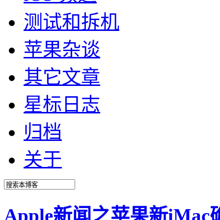
测试和拆机
苹果杂谈
其它文章
星标日志
归档
关于
Apple新闻之苹果新iMac