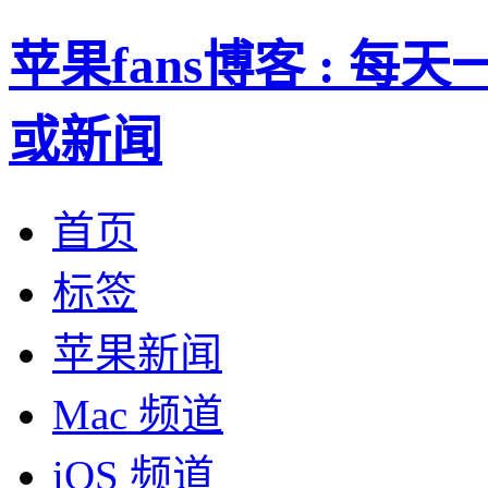
苹果fans博客 : 
或新闻
首页
标签
苹果新闻
Mac 频道
iOS 频道