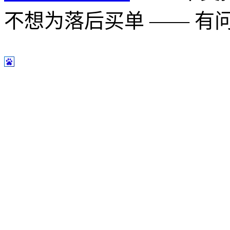
不想为落后买单 —— 有问题多用