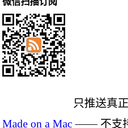
微信扫描订阅
只推送真
Made on a Mac
—— 不支持 