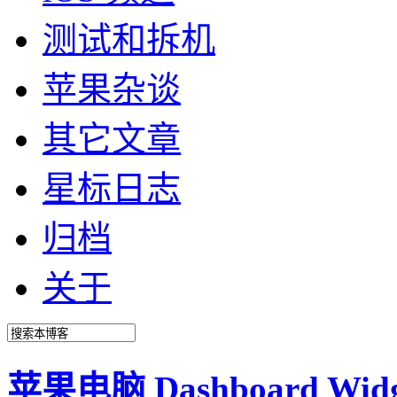
测试和拆机
苹果杂谈
其它文章
星标日志
归档
关于
苹果电脑 Dashboard Wi