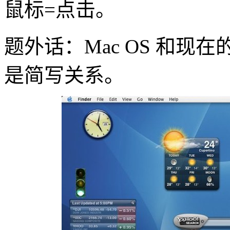
鼠标=点击。
题外话：Mac OS 和现在的
是简写关系。