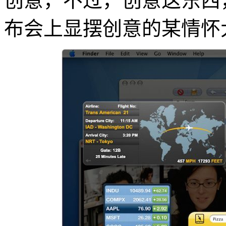
创意，不过，创意这东西
布会上显摆创意的某情怀