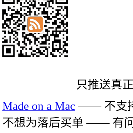
只推送真
Made on a Mac
—— 不支持 
不想为落后买单 —— 有问题多用