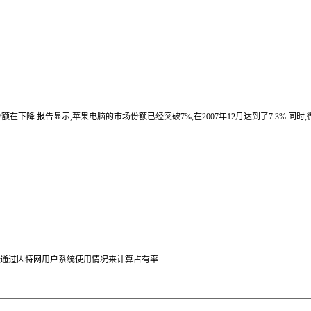
的市场份额在下降.报告显示,苹果电脑的市场份额已经突破7%,在2007年12月达到了7.3%.同时,
ion试图通过因特网用户系统使用情况来计算占有率.