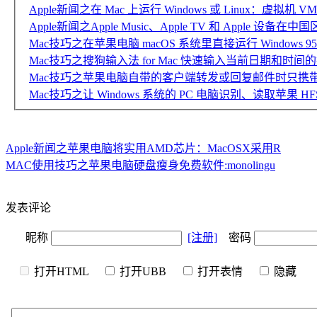
Apple新闻之在 Mac 上运行 Windows 或 Linux：虚拟机 VMw
Apple新闻之Apple Music、Apple TV 和 Apple 设备在
Mac技巧之在苹果电脑 macOS 系统里直接运行 Windows 95
Mac技巧之搜狗输入法 for Mac 快速输入当前日期和时间
Mac技巧之苹果电脑自带的客户端转发或回复邮件时只携
Mac技巧之让 Windows 系统的 PC 电脑识别、读取苹果 H
Apple新闻之苹果电脑将实用AMD芯片：MacOSX采用R
MAC使用技巧之苹果电脑硬盘瘦身免费软件:monolingu
发表评论
昵称
[注册]
密码
打开HTML
打开UBB
打开表情
隐