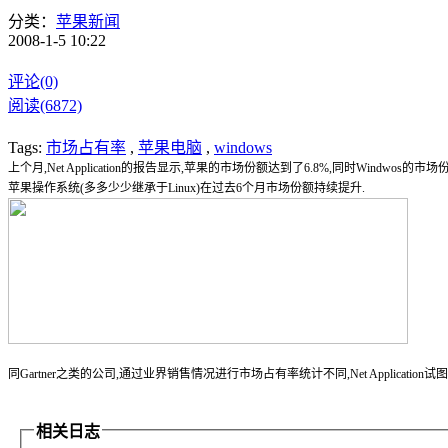
分类：
苹果新闻
2008-1-5 10:22
评论(0)
阅读(6872)
Tags:
市场占有率
,
苹果电脑
,
windows
上个月,Net Application的报告显示,苹果的市场份额达到了6.8%,同时Windwos
苹果操作系统(多多少少继承于Linux)在过去6个月市场份额持续提升.
同Gartner之类的公司,通过业界销售情况进行市场占有率统计不同,Net Applicat
相关日志