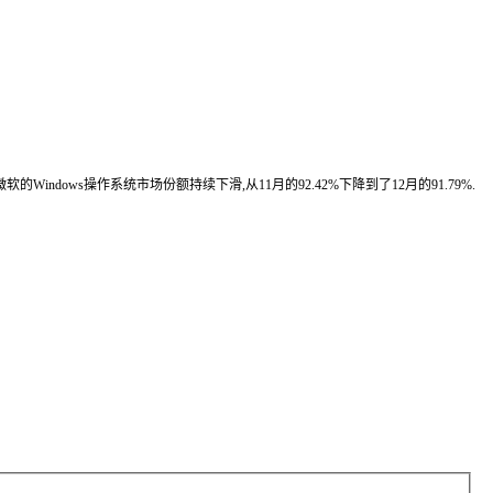
微软的Windows操作系统市场份额持续下滑,从11月的92.42%下降到了12月的91.79%.