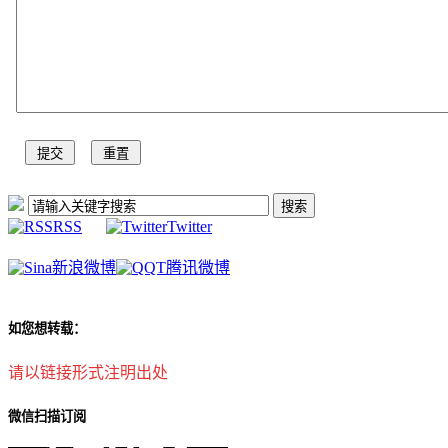
RSS
Twitter
新浪微博
腾讯微博
如您想转载：
请以链接形式注明出处
微信扫描订阅