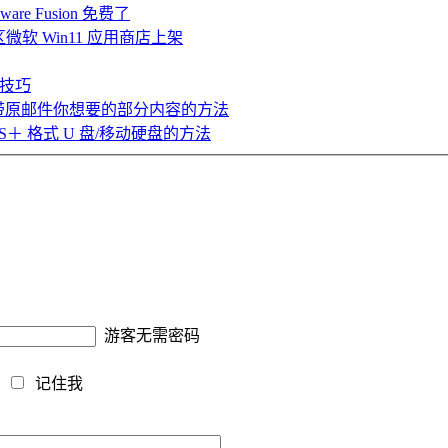
are Fusion 免费了
中国区微软 Win11 应用商店上架
的技巧
带原邮件你想要的部分内容的方法
FS＋ 格式 U 盘/移动硬盘的方法
游客无需密码
藏
记住我