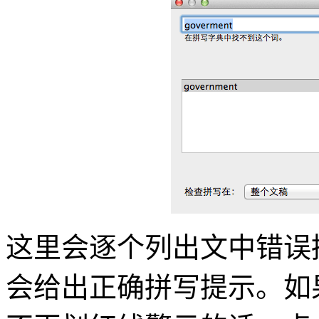
这里会逐个列出文中错误
会给出正确拼写提示。如果