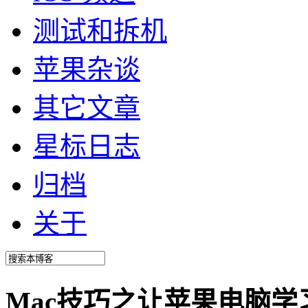
测试和拆机
苹果杂谈
其它文章
星标日志
归档
关于
Mac技巧之让苹果电脑