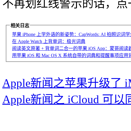
不再划红线警示的话，点
相关日志
苹果 iPhone 上学外语的新姿势：CapWords: AI 拍照识词
在 Apple Watch 上背单词：极光词典
阅读英文原著 + 背单词二合一的苹果 iOS App：蒙哥阅读
用苹果 iOS 和 Mac OS X 系统自带的词典和提醒事项应
Apple新闻之苹果升级了 i
Apple新闻之 iCloud 可以同