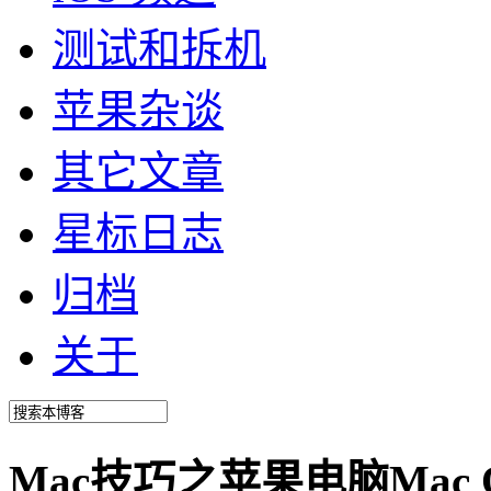
测试和拆机
苹果杂谈
其它文章
星标日志
归档
关于
Mac技巧之苹果电脑Mac