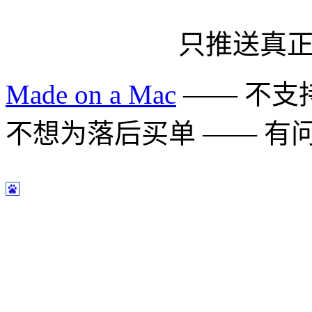
只推送真
Made on a Mac
—— 不支持 
不想为落后买单 —— 有问题多用