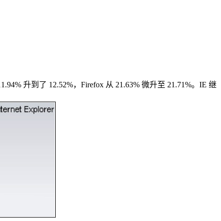
.94% 升到了 12.52%，Firefox 从 21.63% 微升至 21.71%。IE 继