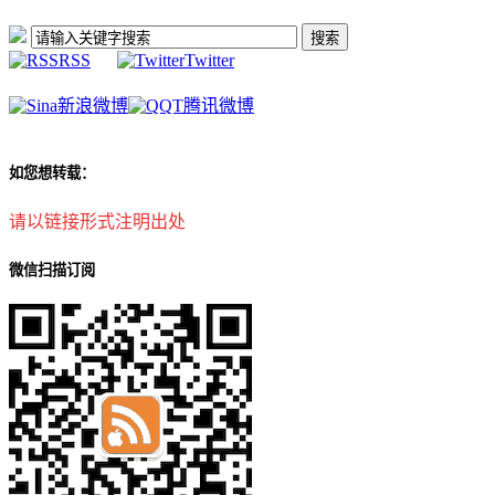
RSS
Twitter
新浪微博
腾讯微博
如您想转载：
请以链接形式注明出处
微信扫描订阅