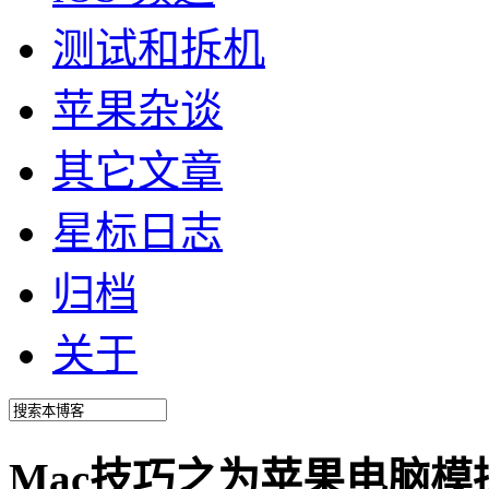
测试和拆机
苹果杂谈
其它文章
星标日志
归档
关于
Mac技巧之为苹果电脑