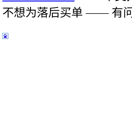
不想为落后买单 —— 有问题多用