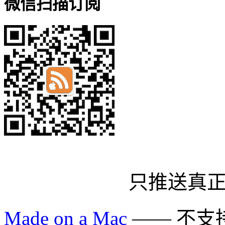
微信扫描订阅
只推送真
Made on a Mac
—— 不支持 