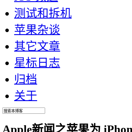
测试和拆机
苹果杂谈
其它文章
星标日志
归档
关于
Apple新闻之苹果为 iPhone