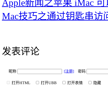
Apple新闻之苹果 iMac 可以
Mac技巧之通过钥匙串访问（Ke
发表评论
昵称
[注册]
密码
打开HTML
打开UBB
打开表情
隐