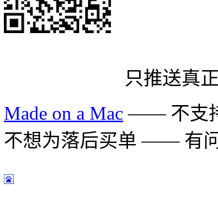
只推送真
Made on a Mac
—— 不支持 
不想为落后买单 —— 有问题多用