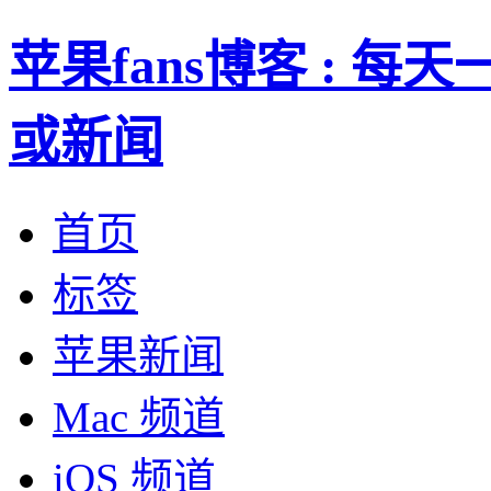
苹果fans博客 : 
或新闻
首页
标签
苹果新闻
Mac 频道
iOS 频道