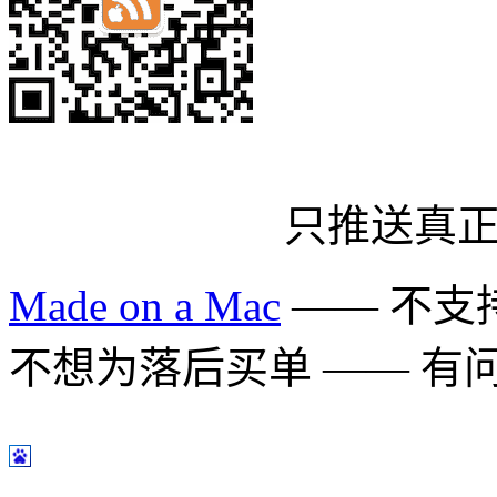
只推送真
Made on a Mac
—— 不支持 
不想为落后买单 —— 有问题多用