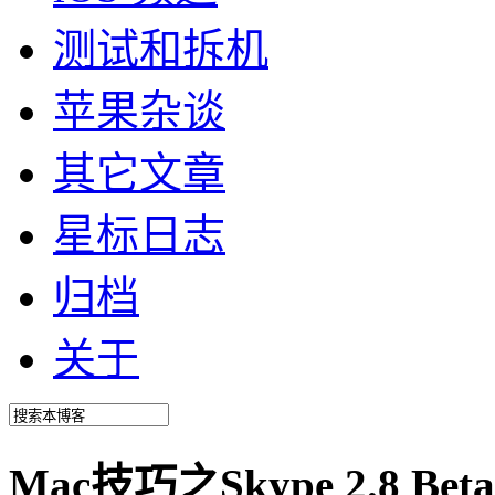
测试和拆机
苹果杂谈
其它文章
星标日志
归档
关于
Mac技巧之Skype 2.8 Be