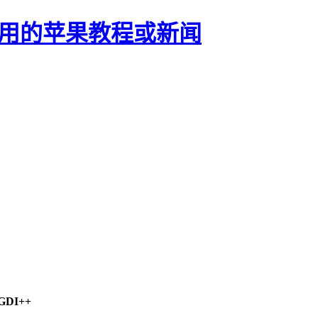
正有用的苹果教程或新闻
DI++