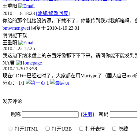
王重阳
2010-1-18 18:23
[添加/修改回复]
你给的那个链接没资源，下载不了，你能传到我对我邮箱吗，
bmwmengwei
回复于 2010-1-19 23:01
明明能下载
王重阳
2010-1-22 12:25
我这边下纳米盘上的东西好像都下不下来，请问你能不能发到
NA君
2010-11-30 23:58
现在GDI++已经过时了，大家都在用Mactype了（国人自
分页： 1/1
1
发表评论
昵称
[注册]
密码
打开HTML
打开UBB
打开表情
隐