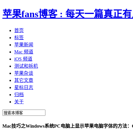
苹果fans博客 : 每天一篇真
首页
标签
苹果新闻
Mac 频道
iOS 频道
测试和拆机
苹果杂谈
其它文章
星标日志
归档
关于
Mac技巧之Windows系统PC电脑上显示苹果电脑字体的方法：G