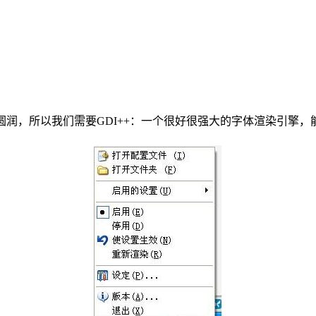
来的圆润，所以我们需要
GDI++：一个很好很强大的字体渲染引擎，