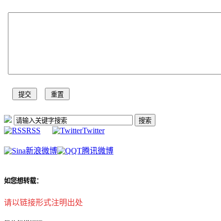
RSS
Twitter
新浪微博
腾讯微博
如您想转载：
请以链接形式注明出处