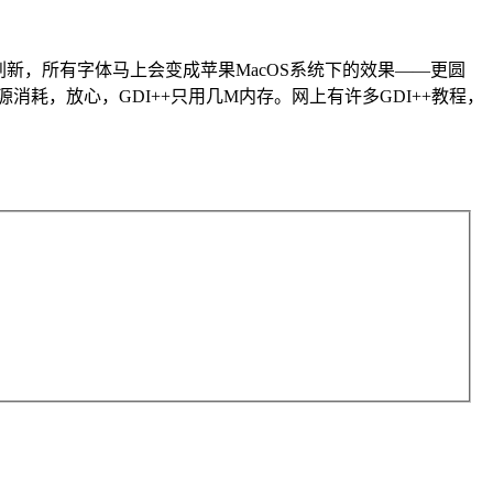
或刷新，所有字体马上会变成苹果MacOS系统下的效果——更圆
耗，放心，GDI++只用几M内存。网上有许多GDI++教程，