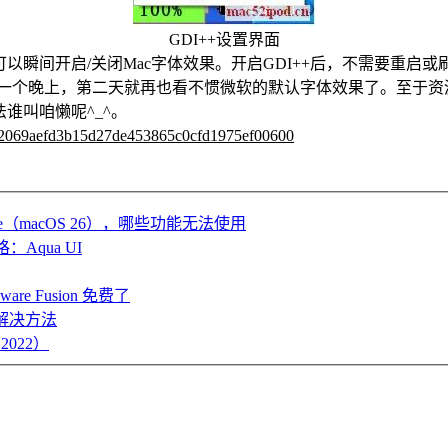
GDI++设置界面
以瞬间开启/关闭Mac字体效果。
开启GDI++后，不需要重启
个晚上，第二天就再也看不惯微软的默认字体效果了。至于资源消
谁叫咱懒呢^_^。
c2069aefd3b15d27de453865c0cfd1975ef00600
e（macOS 26），哪些功能无法使用
：Aqua UI
are Fusion 免费了
解决方法
2022）