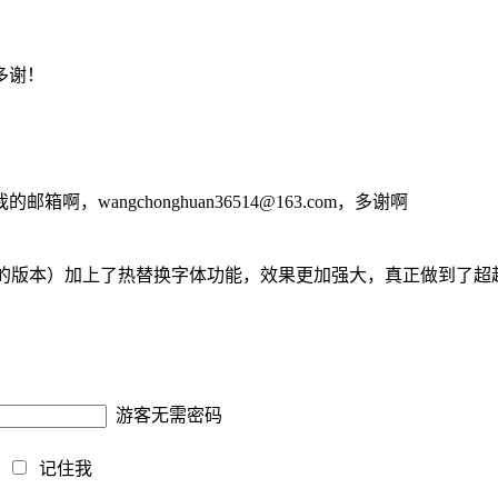
多谢！
我的邮箱啊，
wangchonghuan36514@163.com
，多谢啊
己mod的版本）加上了热替换字体功能，效果更加强大，真正做到了
游客无需密码
藏
记住我