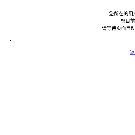
您所在的用
您目前
请等待页面自
返