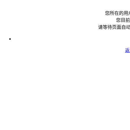
您所在的用
您目前
请等待页面自
返