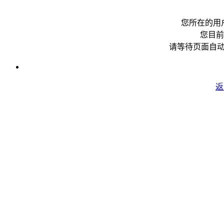
您所在的用
您目前
请等待页面自
返