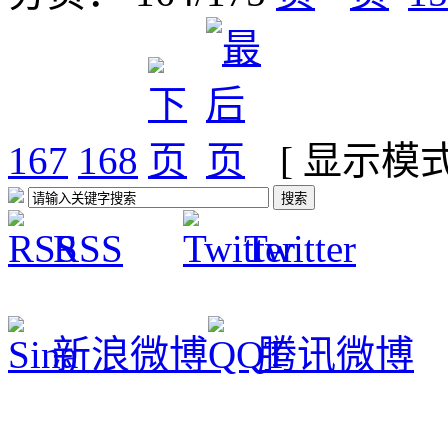
167
168
[ 显示模
RSS
Twitter
新浪微博
腾讯微博