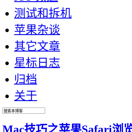
测试和拆机
苹果杂谈
其它文章
星标日志
归档
关于
Mac技巧之苹果Safari浏览