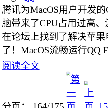
腾讯为MacOS用户开发的QQ f
脑带来了CPU占用过高
在论坛上找到了解决苹果
了！MacOS流畅运行QQ F
阅读全文
分页： 164/175
15