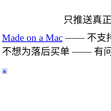
只推送真
Made on a Mac
—— 不支持 
不想为落后买单 —— 有问题多用